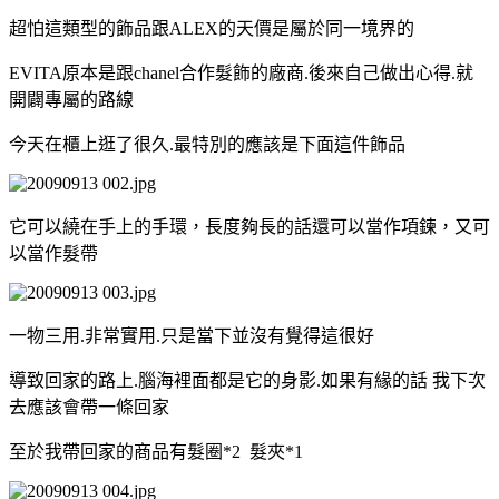
超怕這類型的飾品跟ALEX的天價是屬於同一境界的
EVITA原本是跟chanel合作髮飾的廠商.後來自己做出心得.就
開闢專屬的路線
今天在櫃上逛了很久.最特別的應該是下面這件飾品
它可以繞在手上的手環，長度夠長的話還可以當作項鍊，又可
以當作髮帶
一物三用.非常實用.只是當下並沒有覺得這很好
導致回家的路上.腦海裡面都是它的身影.如果有緣的話 我下次
去應該會帶一條回家
至於我帶回家的商品有髮圈*2 髮夾*1