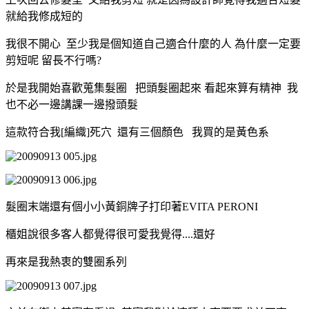
就給我修成短的
我很不開心 至少我是個知道自己適合什麼的人 為什麼一定要
剪短呢 留長不行嗎?
於是我開始喜歡蒐集髮圈 把頭髮圈起來 看起來算有精神 我
也不必一邊講課一邊撥頭髮
這款符合我[編織]死穴 還有三個顏色 我買的是黃色系
髮圈末端還有個小小黃銅牌子打印著EVITA PERONI
櫃姐說很多客人都覺得很可愛
我覺得....還好
再來是我熱衷的雙圈系列