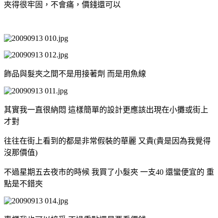
夾得很牢固，不會痛，價錢還可以
飾品與髮夾之間不是用接著劑 而是用魚線
其實我一直很納悶 這樣簡單的設計更應該出現在小攤或街上
才對
往往在街上看到的都是非常假裝的華麗 又貴(貴是因為我覺得
沒那價值)
不過星期五去夜市的時候 我買了小髮夾 一支40 還蠻便宜的 重
點是不錯夾