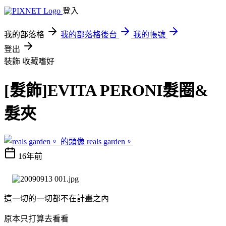
登入
我的部落格
我的部落格後台
我的帳號
登出
裝飾
收藏嗜好
[髮飾]EVITA PERONI髮圈&
髮夾
reals garden。
16年前
這一切的一切都不在計畫之內
原本只打算去看看