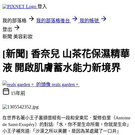
登入
我的部落格
我的部落格後台
我的帳號
登出
新聞
美容彩妝
[新聞] 香奈兒 山茶花保濕精華
液 開啟肌膚蓄水能力新境界
reals garden。
15年前
在世界名著小王子裏頭曾經有一段和安東尼．聖修伯里（Antoine
de Saint-Exupéry）的對話:「水，你不是生命所需，你就是生命」
小王子補充道:「沙漠之所以美麗，是因為某處藏了一口井」