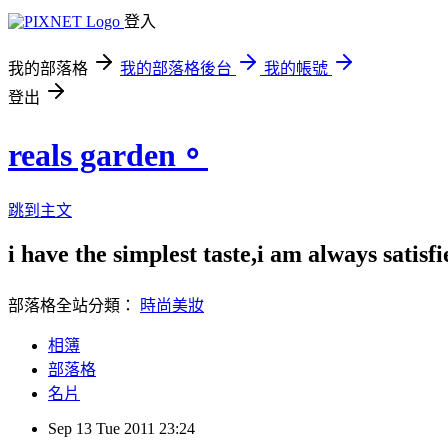
登入
我的部落格
我的部落格後台
我的帳號
登出
reals garden。
跳到主文
i have the simplest taste,i am always satisfi
部落格全站分類：
時尚美妝
相簿
部落格
名片
Sep
13
Tue
2011
23:24