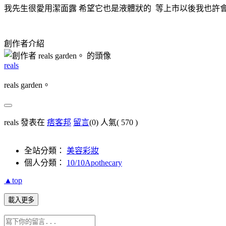
我先生很愛用潔面露 希望它也是液體狀的 等上市以後我也許會
創作者介紹
reals
reals garden。
reals 發表在
痞客邦
留言
(0)
人氣(
570
)
全站分類：
美容彩妝
個人分類：
10/10Apothecary
▲top
載入更多