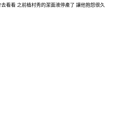
去看看 之前植村秀的潔面液停產了 讓他抱怨很久