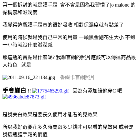
第一個拆封的就是護手霜 會不會是因為我習慣了jo malone 的
黏稠感和滋潤度
我覺得這瓶護手霜真的很好吸收 相對保濕度就有點差了
使用的時候就是我自己平常的用量 一顆黑金剛花生大小 不到
一小時就沒什麼滋潤感
那這瓶的賣點是什麼呢? 我想官網的照片應該可以傳達商品最
大特色 就是
香緹卡官網照片
手會變白
!!
因為有添加維他命C 吧
是說美白效果是要長久使用才能看的見效果
所以我好奇要花多久時間跟多少錢才可以看的見效果 或者是
說這瓶護手霜的價值