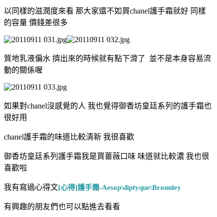
以同樣的滋潤度來看 那大家還不如買chanel護手霜就好 同樣
的容量 價錢差很多
質地乳液偏水 擠出來的時候就有點下滑了 並不是本身容易流
動的關係喔
如果對chanel沒感覺的人 我也覺得御香坊皇廷系列的護手霜也
很好用
chanel護手霜的味道比較清新 我很喜歡
御香坊皇廷系列護手霜我是買薔薇口味 味道就比較濃 我也很
喜歡啦
我有寫過心得文
[心得]護手霜-Aesop\diptyque\Bronnley
有興趣的朋友們也可以點進去看看