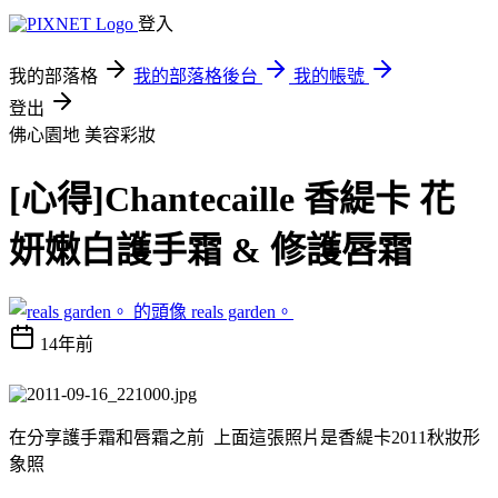
登入
我的部落格
我的部落格後台
我的帳號
登出
佛心園地
美容彩妝
[心得]Chantecaille 香緹卡 花
妍嫩白護手霜 & 修護唇霜
reals garden。
14年前
在分享護手霜和唇霜之前 上面這張照片是香緹卡2011秋妝形
象照