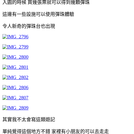
入園的時候 買幾張票就可以得到幾顆彈珠
這邊有一些設施可以使用彈珠體驗
令人新奇的彈珠台也出現
其實我不太會寫這類遊記
單純覺得這個地方不錯 家裡有小朋友的可以去走走