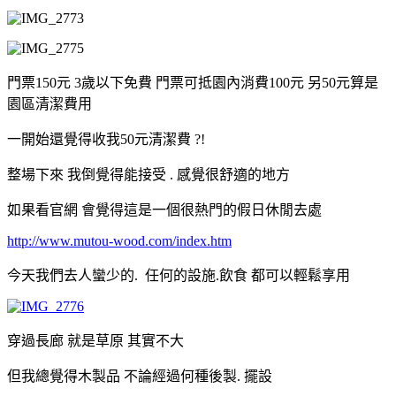
門票150元 3歲以下免費 門票可抵園內消費100元 另50元算是
園區清潔費用
一開始還覺得收我50元清潔費 ?!
整場下來 我倒覺得能接受 . 感覺很舒適的地方
如果看官網 會覺得這是一個很熱門的假日休閒去處
http://www.mutou-wood.com/index.htm
今天我們去人蠻少的. 任何的設施.飲食 都可以輕鬆享用
穿過長廊 就是草原 其實不大
但我總覺得木製品 不論經過何種後製. 擺設