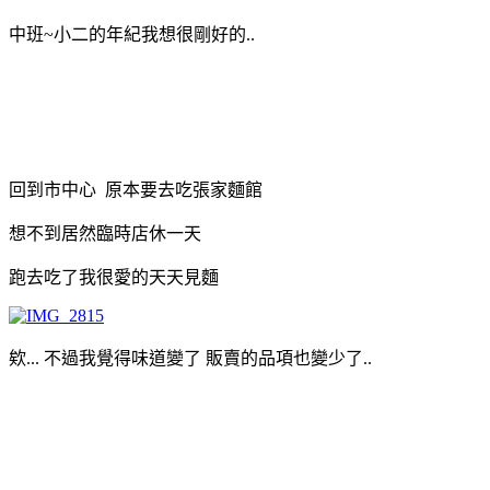
中班~小二的年紀我想很剛好的..
回到市中心 原本要去吃張家麵館
想不到居然臨時店休一天
跑去吃了我很愛的天天見麵
欸... 不過我覺得味道變了
販賣的品項也變少了..