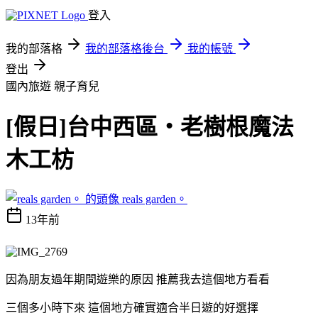
登入
我的部落格
我的部落格後台
我的帳號
登出
國內旅遊
親子育兒
[假日]台中西區‧老樹根魔法
木工枋
reals garden。
13年前
因為朋友過年期間遊樂的原因 推薦我去這個地方看看
三個多小時下來 這個地方確實適合半日遊的好選擇