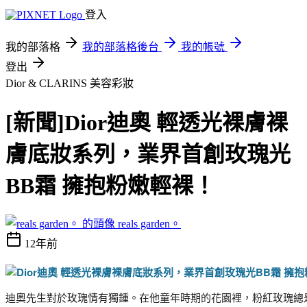
登入
我的部落格
我的部落格後台
我的帳號
登出
Dior & CLARINS
美容彩妝
[新聞]Dior迪奧 輕透光裸膚裸
膚底妝系列，業界首創玫瑰光
BB霜 擁抱粉嫩輕裸！
reals garden。
12年前
迪奧先生對於玫瑰情有獨鍾。在他童年時期的花園裡，粉紅玫瑰總