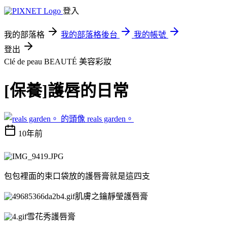
登入
我的部落格
我的部落格後台
我的帳號
登出
Clé de peau BEAUTÉ
美容彩妝
[保養]護唇的日常
reals garden。
10年前
包包裡面的束口袋放的護唇膏就是這四支
肌膚之鑰靜瑩護唇膏
雪花秀護唇膏