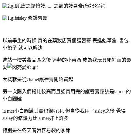
肌膚之鑰修護...... 之類的護唇膏(忘記名字)
sisley 修護唇膏
以前學生的時候 真的在藥妝店買個護唇膏 丟進鉛筆盒. 書包.
小袋子 就可以解決
進站一樓美妝品區之後 這類的小東西 成為我玩具箱裡面的最
愛
大概就是從chanel護唇膏開始買起
第一次購入價錢比較高而且認真用完的護唇膏應該是la mer的
小白圓罐
la mer小白圓罐其實也很好用. 但自從我用了sisley之後 覺得
sisley的修護力比la mer好上許多
特別是在冬天嘴唇容易裂的季節