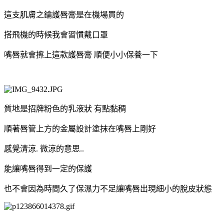
這支肌膚之鑰護唇膏是在機場買的
搭飛機的時候我會習慣戴口罩
嘴唇就會擦上這款護唇膏 順便小小保養一下
質地是招牌粉色的乳液狀 有點黏稠
順著唇管上方的金屬設計塗抹在嘴唇上剛好
感覺清涼. 微涼的意思..
能讓嘴唇得到一定的保護
也不會因為時間久了保濕力不足讓嘴唇出現細小的脫皮狀態