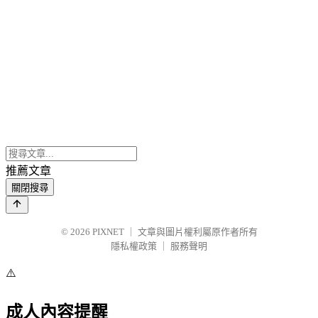
推薦文章
關閉搜尋
© 2026
PIXNET
｜
文章與圖片權利屬原作者所有
隱私權政策
｜
服務聲明
⚠️
成人內容提醒