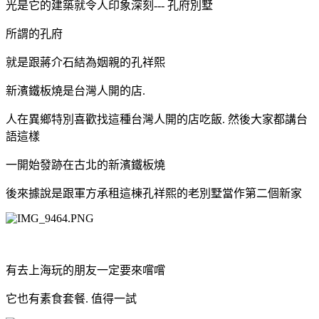
光是它的建築就令人印象深刻--- 孔府別墅
所謂的孔府
就是跟蔣介石結為姻親的孔祥熙
新濱鐵板燒是台灣人開的店.
人在異鄉特別喜歡找這種台灣人開的店吃飯. 然後大家都講台
語這樣
一開始發跡在古北的新濱鐵板燒
後來據說是跟軍方承租這棟孔祥熙的老別墅當作第二個新家
有去上海玩的朋友一定要來嚐嚐
它也有素食套餐. 值得一試