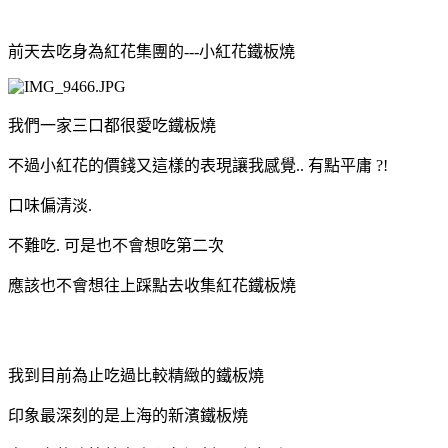
前天去吃身為紅花集團的---小紅花鐵板燒
我們一家三口都很愛吃鐵板燒
不過小紅花的價錢又這樣的表現讓我感覺.. 有點平庸 ?!
口味偏清淡.
不難吃. 可是也不會想吃第二次
應該也不會想往上踩點去收集紅花鐵板燒
我到目前為止吃過比較精緻的鐵板燒
印象最深刻的是上海的新濱鐵板燒